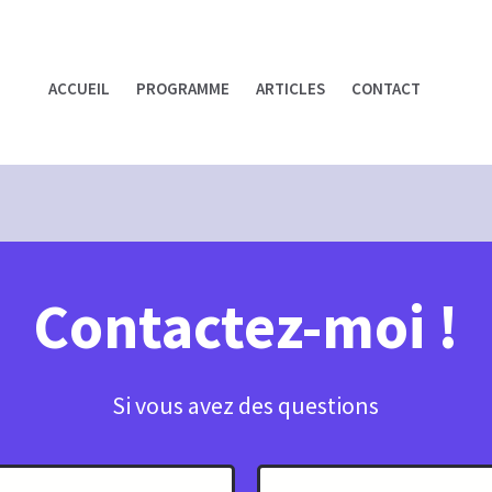
ACCUEIL
PROGRAMME
ARTICLES
CONTACT
Contactez-moi !
Si vous avez des questions