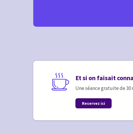
Et si on faisait con
Une séance gratuite de 30
Reservez ici